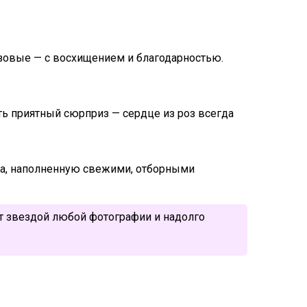
озовые — с восхищением и благодарностью.
ть приятный сюрприз — сердце из роз всегда
ца, наполненную свежими, отборными
ет звездой любой фотографии и надолго