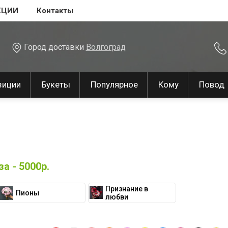
КЦИИ
Контакты
Город доставки
Волгоград
зиции
Букеты
Популярное
Кому
Повод
а - 5000р.
Признание в
Пионы
любви