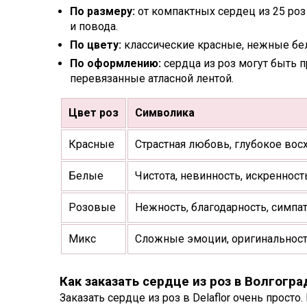
По размеру:
от компактных сердец из 25 роз
и повода.
По цвету:
классические красные, нежные бел
По оформлению:
сердца из роз могут быть 
перевязанные атласной лентой.
Цвет роз
Символика
Красные
Страстная любовь, глубокое во
Белые
Чистота, невинность, искренност
Розовые
Нежность, благодарность, симпа
Микс
Сложные эмоции, оригинальнос
Как заказать сердце из роз в Волгогра
Заказать сердце из роз в Delaflor очень прос