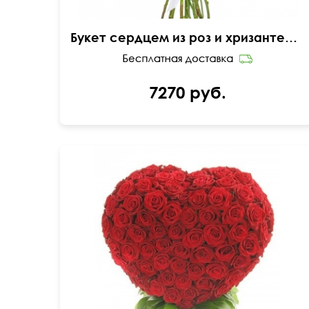
Букет сердцем из роз и хризантемы "Валентинка"
7270 руб.
60 см
65 см