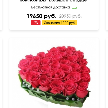
19650 руб.
20950 руб.
-
7
%
Экономия
1300 руб.
15 см
20 см