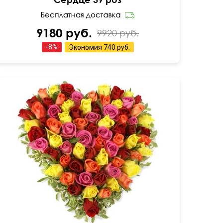
9180 руб.
9920 руб.
-
8
%
Экономия
740 руб.
15 см
20 см