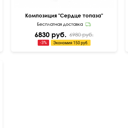
Композиция "Сердце топаза"
6830 руб.
6980 руб.
-
3
%
Экономия
150 руб.