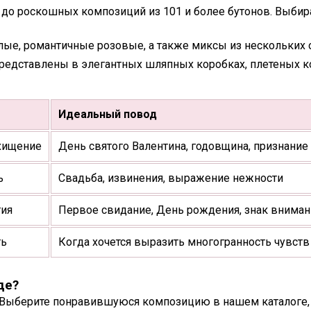
 до роскошных композиций из 101 и более бутонов. Выбир
ые, романтичные розовые, а также миксы из нескольких о
представлены в элегантных шляпных коробках, плетеных к
Идеальный повод
схищение
День святого Валентина, годовщина, признание
ь
Свадьба, извинения, выражение нежности
тия
Первое свидание, День рождения, знак вниман
ть
Когда хочется выразить многогранность чувств
де?
то. Выберите понравившуюся композицию в нашем каталоге,