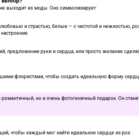
й выбор?
 не выходит из моды. Оно символизирует:
любовью и страстью, белые — с чистотой и нежностью, р
 настроение.
й, предложение руки и сердца, или просто желание сдела
ашими флористами, чтобы создать идеальную форму серд
о романтичный, но и очень фотогеничный подарок. Он стан
ий, чтобы каждый мог найти идеальное сердце из роз: