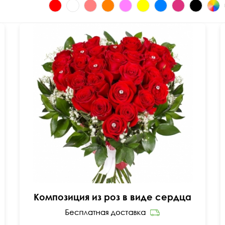
50 см
40 см
Композиция из роз в виде сердца