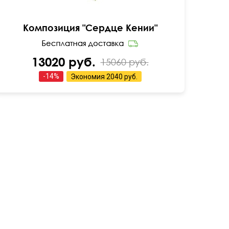
Композиция "Сердце Кении"
13020 руб.
15060 руб.
-
14
%
Экономия
2040 руб.