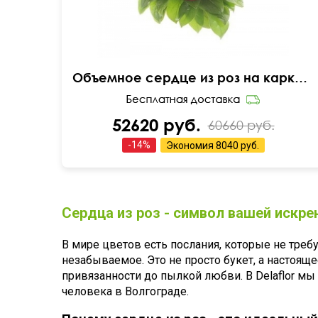
Объемное сердце из роз на каркасе
52620 руб.
60660 руб.
-
14
%
Экономия
8040 руб.
Сердца из роз - символ вашей искре
В мире цветов есть послания, которые не требу
незабываемое. Это не просто букет, а настоящ
привязанности до пылкой любви. В Delaflor м
человека в Волгограде.