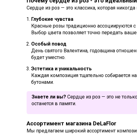
Почему сердце из роз - это идеальны
Сердце из роз — это классика, которая никогда
Глубокие чувства
Красные розы традиционно ассоциируются с 
Выбор цвета позволяет точно передать ваше
Особый повод
День святого Валентина, годовщина отношени
будет уместно.
Эстетика и уникальность
Каждая композиция тщательно собирается н
бутонами.
Знаете ли вы?
Сердце из роз — это не тольк
останется в памяти.
Ассортимент магазина DeLaFlor
Мы предлагаем широкий ассортимент композиц