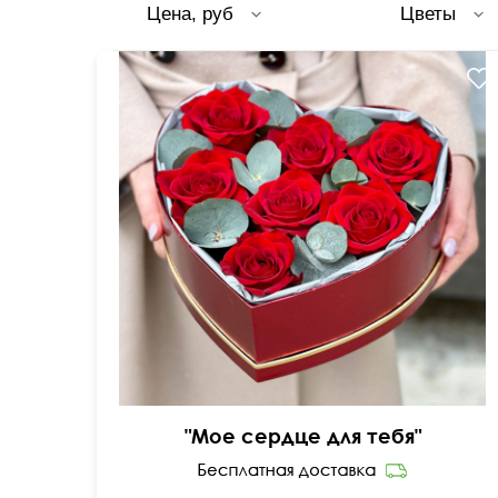
Цена, руб
Цветы
Композиция на оазисе
"Мое сердце для тебя"