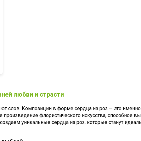
нней любви и страсти
ют слов. Композиции в форме сердца из роз — это именно т
ее произведение флористического искусства, способное вы
ы создаем уникальные сердца из роз, которые станут идеа