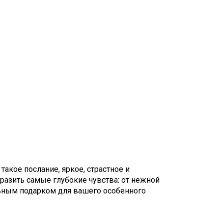
акое послание, яркое, страстное и
разить самые глубокие чувства: от нежной
льным подарком для вашего особенного