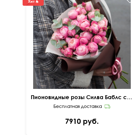
Пионовидные розы Силва Баблс с эвкалиптом
7910 руб.