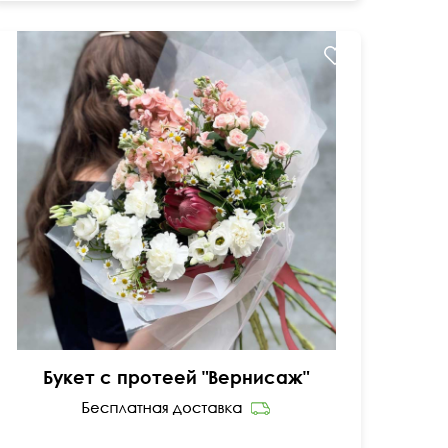
Упаковка в корейском стиле
Букет с протеей "Вернисаж"