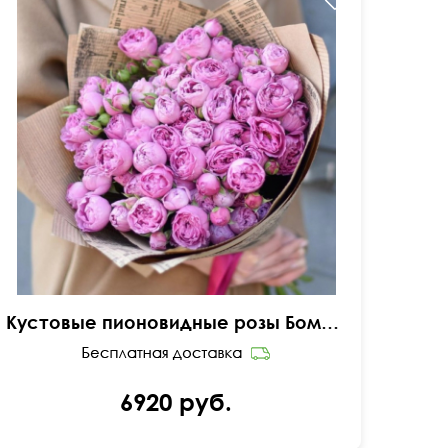
В крафтовой упаковке
Кустовые пионовидные розы Бомбастик Баблс
6920 руб.