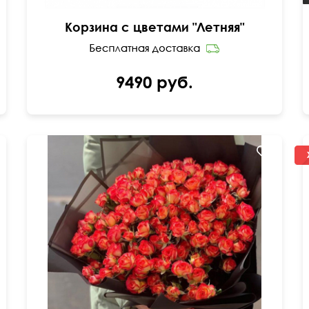
Корзина с цветами "Летняя"
9490 руб.
В дизайнерской матовой пленке