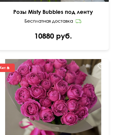
Розы Misty Bubbles под ленту
10880 руб.
40 см
35 см