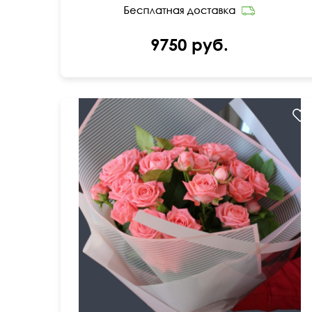
9750 руб.
Голландские коралловые розы
45 см
30 см