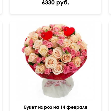
6330 руб.
Декор из двух сердец
50 см
45 см
Букет из роз на 14 февраля