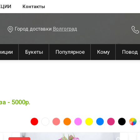
КЦИИ
Контакты
Город доставки
Волгоград
зиции
Букеты
Популярное
Кому
Повод
а - 5000р.