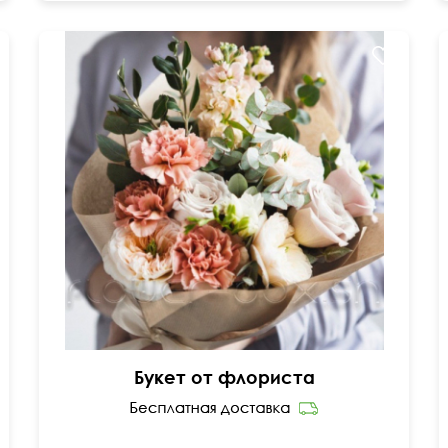
Составим под ваш бюджет
Букет от флориста