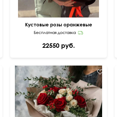
Кустовые розы оранжевые
22550 руб.
40 см
45 см