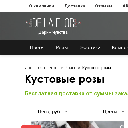
О компании
Доставка
Отзывы
А
Дарим Чувства
Цветы
Розы
Экзотика
Компо
Доставка цветов
Розы
Кустовые розы
Кустовые розы
Бесплатная доставка от суммы заказ
Цена, руб
Цветы