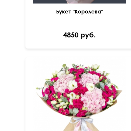
Букет "Королева"
4850 руб.
55 см
55 см