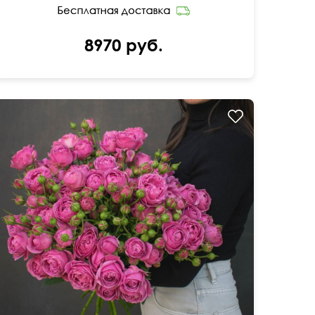
8970 руб.
50 см
50 см