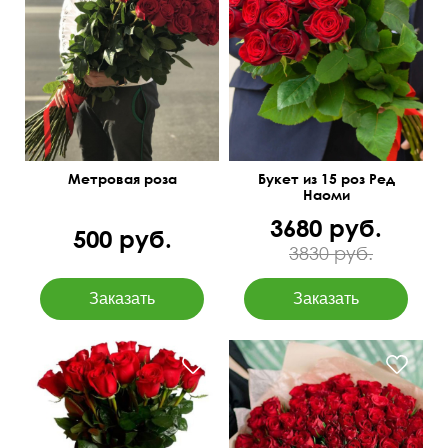
50 см
30 см
Метровая роза
Букет из 15 роз Ред
Наоми
3680 руб.
500 руб.
3830 руб.
Пластиковая или атласная