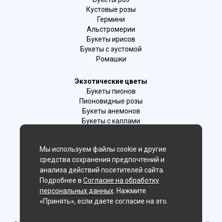
Кустовые розы
Гермини
Альстромерии
Букеты ирисов
Букеты с эустомой
Ромашки
Экзотические цветы
Букеты пионов
Пионовидные розы
Букеты анемонов
Букеты с каллами
Букеты с фрезиями
Цимбидиум
Мы используем файлы cookie и другие
Лаванда
средства сохранения предпочтений и
Гиацинты
анализа действий посетителей сайта.
Подробнее в
Согласие на обработку
Мы в соц. сетях:
персональных данных
. Нажмите
«Принять», если даете согласие на это.
Волгоград