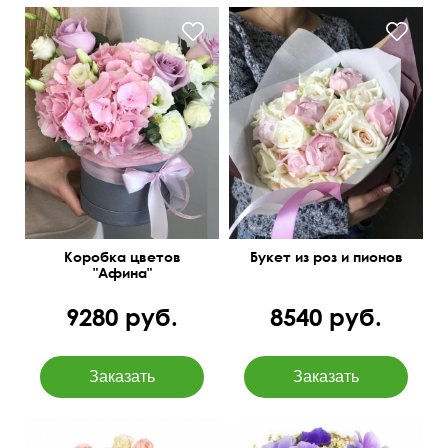
Фиолетовые розы
Эквадор, розовая
гидрангия, белые
лизиантусы.
Коробка цветов
Букет из роз и пионов
"Афина"
9280 руб.
8540 руб.