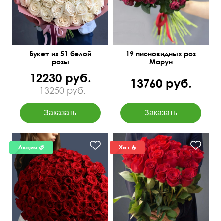
Букет из 51 белой
19 пионовидных роз
розы
Марун
12230 руб.
13760 руб.
13250 руб.
50 см
70 см
50 см
30 см