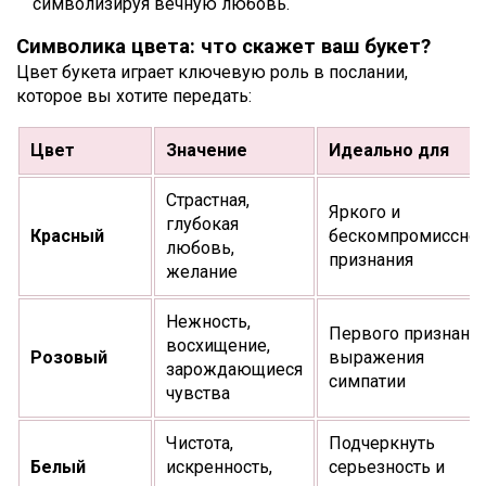
символизируя вечную любовь.
Символика цвета: что скажет ваш букет?
Цвет букета играет ключевую роль в послании,
которое вы хотите передать:
Цвет
Значение
Идеально для
Страстная,
Яркого и
глубокая
Красный
бескомпромиссног
любовь,
признания
желание
Нежность,
Первого признания
восхищение,
Розовый
выражения
зарождающиеся
симпатии
чувства
Чистота,
Подчеркнуть
Белый
искренность,
серьезность и