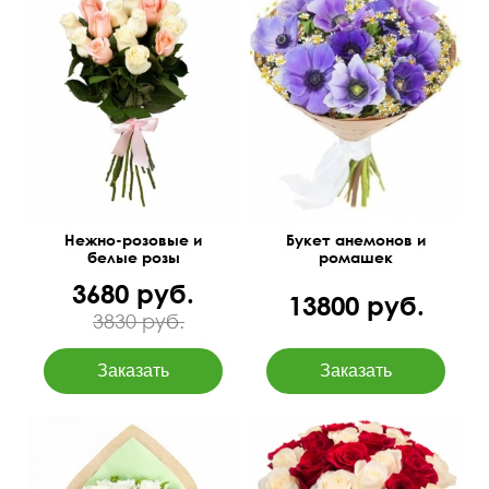
Букет-конструктор,
Бесплатная доставка в
количество цветов
Волгограде
можно изменить
50 см
40 см
50 см
30 см
Нежно-розовые и
Букет анемонов и
белые розы
ромашек
3680 руб.
13800 руб.
3830 руб.