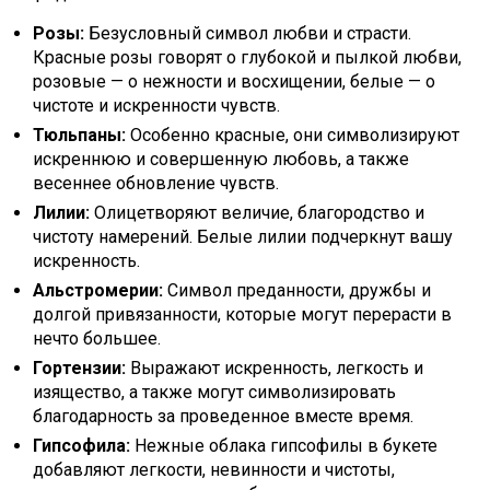
Розы:
Безусловный символ любви и страсти.
Красные розы говорят о глубокой и пылкой любви,
розовые — о нежности и восхищении, белые — о
чистоте и искренности чувств.
Тюльпаны:
Особенно красные, они символизируют
искреннюю и совершенную любовь, а также
весеннее обновление чувств.
Лилии:
Олицетворяют величие, благородство и
чистоту намерений. Белые лилии подчеркнут вашу
искренность.
Альстромерии:
Символ преданности, дружбы и
долгой привязанности, которые могут перерасти в
нечто большее.
Гортензии:
Выражают искренность, легкость и
изящество, а также могут символизировать
благодарность за проведенное вместе время.
Гипсофила:
Нежные облака гипсофилы в букете
добавляют легкости, невинности и чистоты,