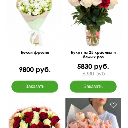
45 см
30 см
50 см
35 см
Белая фрезия
Букет из 25 красных и
белых роз
5830 руб.
9800 руб.
6330 руб.
Премиум сорта