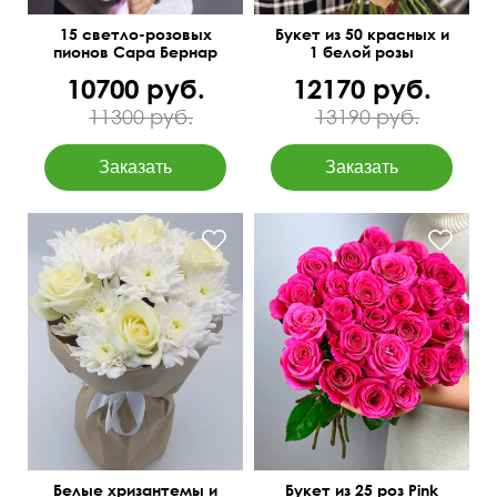
15 светло-розовых
Букет из 50 красных и
пионов Сара Бернар
1 белой розы
10700 руб.
12170 руб.
11300 руб.
13190 руб.
Фото перед отправкой
Крафт бумага
50 см
30 см
Белые хризантемы и
Букет из 25 роз Pink