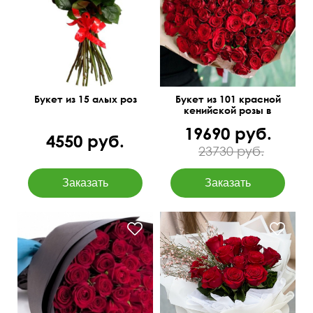
лента
40 см
50 см
60 см
35 см
Букет из 15 алых роз
Букет из 101 красной
кенийской розы в
упаковке
19690 руб.
4550 руб.
23730 руб.
Пышная упаковка
50 см
60 см