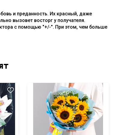
бовь и преданность. Их красный, даже
ельно вызовет восторг у получателя.
ктора с помощью "+/-". При этом, чем больше
ят