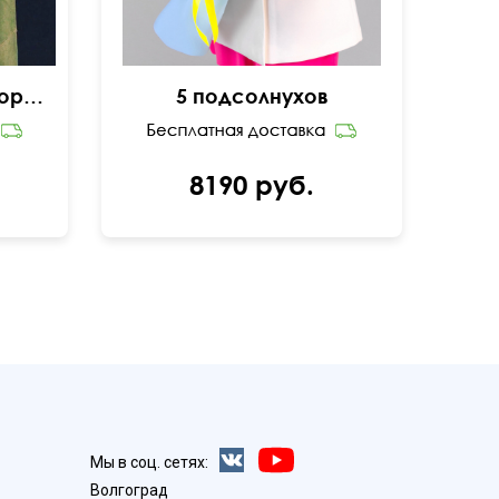
Шляпная коробочка орхидей
5 подсолнухов
8190 руб.
Мы в соц. сетях:
Волгоград