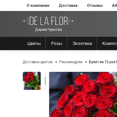
О компании
Доставка
Отзывы
А
Дарим Чувства
Цветы
Розы
Экзотика
Компо
Доставка цветов
Рекомендуем
Букет из 15 роз