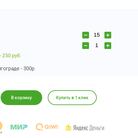
+ 250 руб.
гограде - 300р.
В корзину
Купить в 1 клик