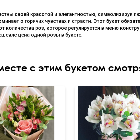
стны своей красотой и элегантностью, символизируя лю
минает о горячих чувствах и страсти. Этот букет обязат
от количества роз, которое регулируется в меню констру
ешевле цена одной розы в букете.
месте с этим букетом смотр