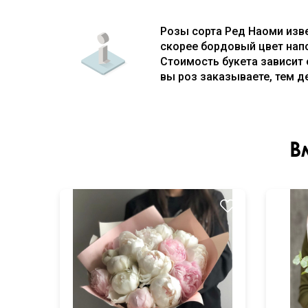
Розы сорта Ред Наоми изве
скорее бордовый цвет напо
Стоимость букета зависит 
вы роз заказываете, тем д
В