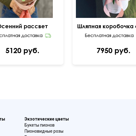
Осенний рассвет
5120 руб.
7950 руб.
еты
Экзотические цветы
Букеты пионов
Пионовидные розы