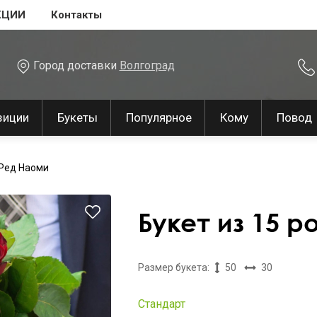
КЦИИ
Контакты
Город доставки
Волгоград
зиции
Букеты
Популярное
Кому
Повод
 Ред Наоми
Букет из 15 р
Размер букета:
50
30
Стандарт