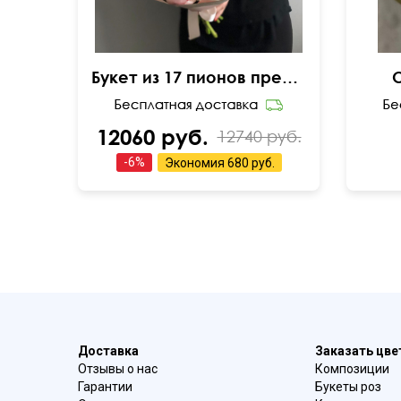
Букет из 17 пионов премиум
12060 руб.
12740 руб.
-
6
%
Экономия
680 руб.
Доставка
Заказать цв
Отзывы о нас
Композиции
Гарантии
Букеты роз