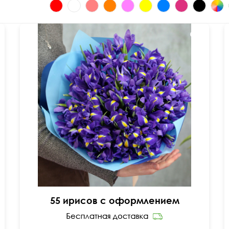
50 см
40 см
55 ирисов с оформлением