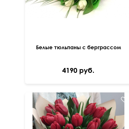
Белые тюльпаны с берграссом
4190 руб.