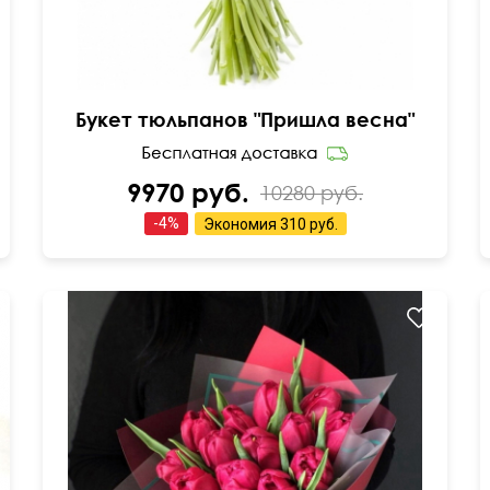
Букет тюльпанов "Пришла весна"
9970 руб.
10280 руб.
-
4
%
Экономия
310 руб.
45 см
25 см