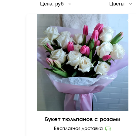
Цена, руб
Цветы
50 см
40 см
Букет тюльпанов с розами