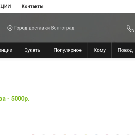
КЦИИ
Контакты
Город доставки
Волгоград
зиции
Букеты
Популярное
Кому
Повод
а - 5000р.