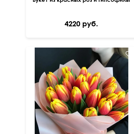
4220 руб.
Тюльпан красного оттенка с желтой каймой