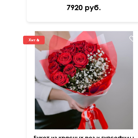
7920 руб.
Букет из красных роз и гипсофилы