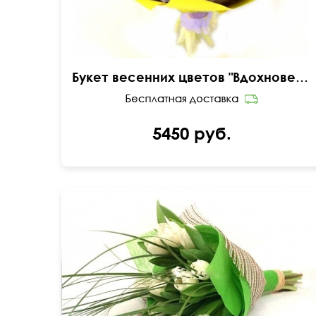
Букет весенних цветов "Вдохновение"
5450 руб.
45 см
35 см