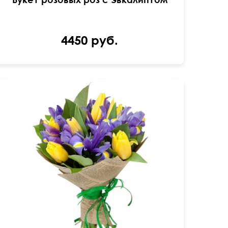
4450 руб.
Упаковка: крафт, джут