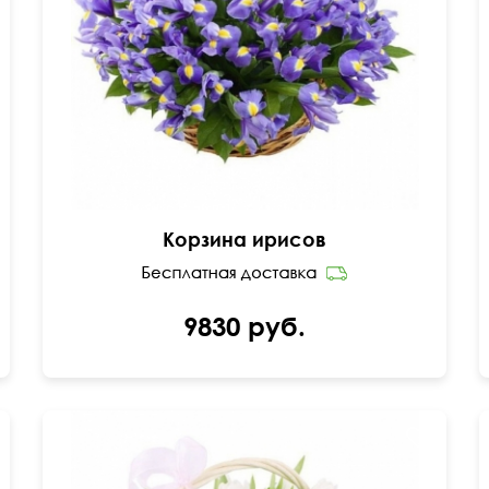
40 см
40 см
Корзина ирисов
9830 руб.