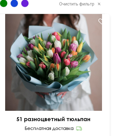
Очистить фильтр
45 см
45 см
51 разноцветный тюльпан