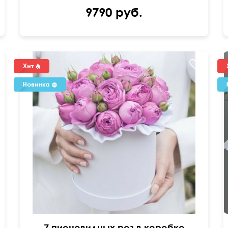
9790 руб.
7 пионовидных роз в коробке