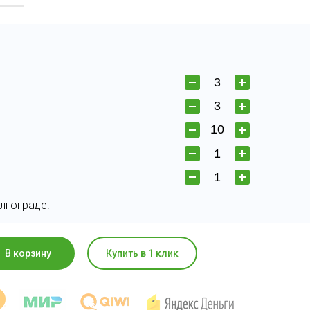
лгограде.
В корзину
Купить в 1 клик