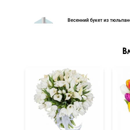
Весенний букет из тюльпан
В