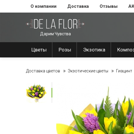
О компании
Доставка
Отзывы
А
Дарим Чувства
Цветы
Розы
Экзотика
Компо
Доставка цветов
Экзотические цветы
Гиацинт