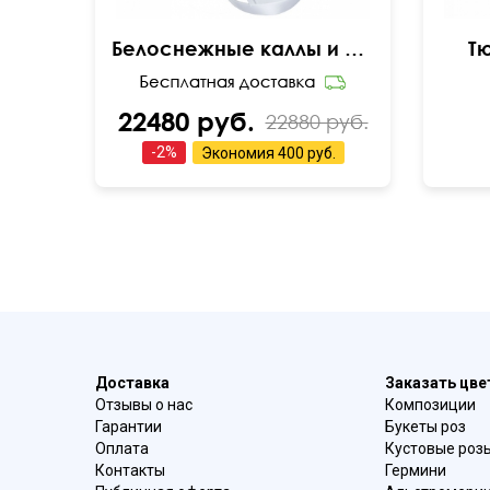
Белоснежные каллы и тюльпаны под ленту
Т
22480 руб.
22880 руб.
-
2
%
Экономия
400 руб.
Доставка
Заказать цв
Отзывы о нас
Композиции
Гарантии
Букеты роз
Оплата
Кустовые роз
Контакты
Гермини