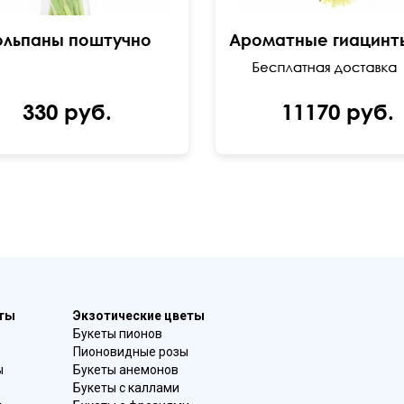
юльпаны поштучно
330 руб.
11170 руб.
еты
Экзотические цветы
Букеты пионов
Пионовидные розы
ы
Букеты анемонов
Букеты с каллами