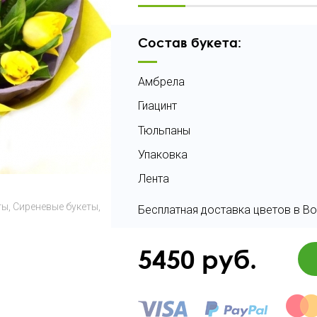
Состав букета:
Амбрела
Гиацинт
Тюльпаны
Упаковка
Лента
ты
Сиреневые букеты
Бесплатная доставка цветов в Во
5450
руб.