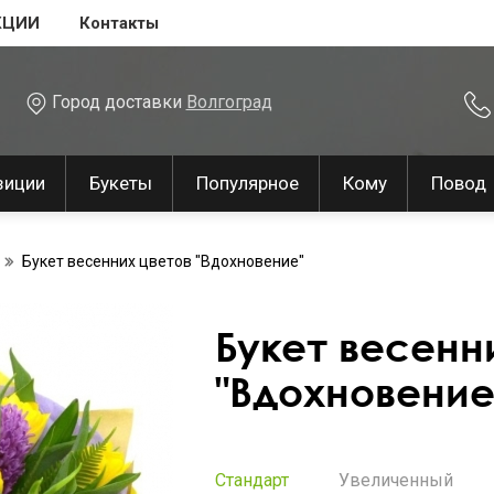
КЦИИ
Контакты
Город доставки
Волгоград
зиции
Букеты
Популярное
Кому
Повод
Букет весенних цветов "Вдохновение"
Букет весенн
"Вдохновение
Стандарт
Увеличенный