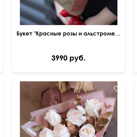
Букет "Красные розы и альстромерия"
3990 руб.
С позолоченным эвкалиптом