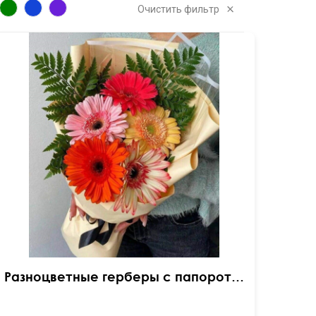
Очистить фильтр
50 см
25 см
Разноцветные герберы с папоротником