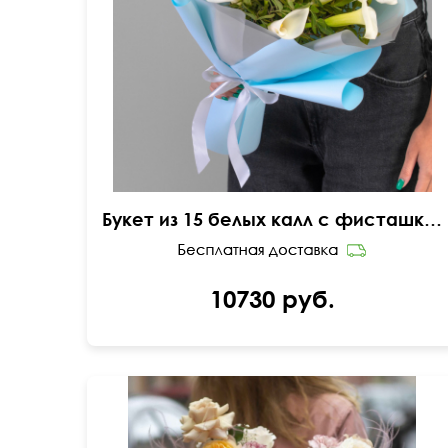
Букет из 15 белых калл с фисташкой в упаковке
10730 руб.