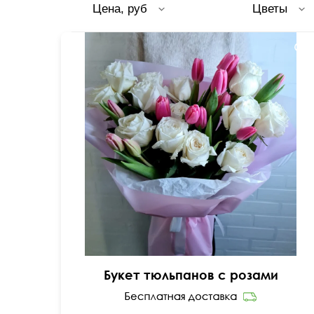
Цена, руб
Цветы
50 см
40 см
Букет тюльпанов с розами