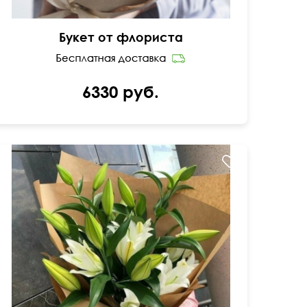
Букет от флориста
6330 руб.
В крафт бумаге