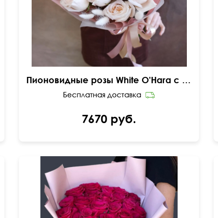
Пионовидные розы White O'Hara с лагурусом
7670 руб.