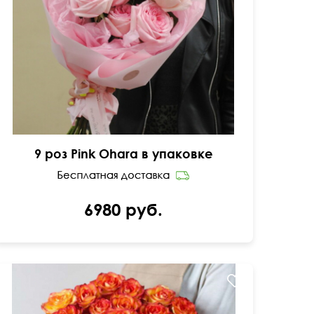
40 см
35 см
9 роз Pink Ohara в упаковке
6980 руб.