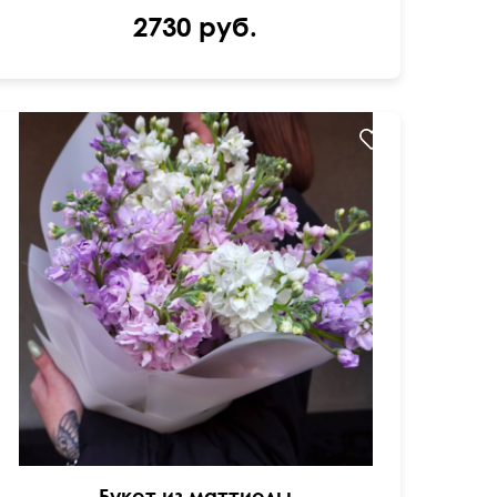
2730 руб.
Ароматные цветы с тонким стеблем
Букет из маттиолы