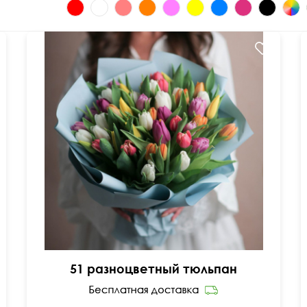
45 см
45 см
51 разноцветный тюльпан