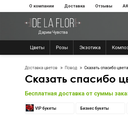
О компании
Доставка
Отзывы
А
Дарим Чувства
Цветы
Розы
Экзотика
Компо
Доставка цветов
Повод
Сказать спасибо цвет
Сказать спасибо ц
Бесплатная доставка от суммы заказ
VIP букеты
Бизнес букеты