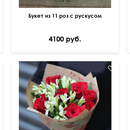
Букет из 11 роз с рускусом
4100 руб.
в крафтовой бумаге