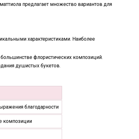
маттиола предлагает множество вариантов для
никальными характеристиками. Наиболее
в большинстве флористических композиций.
здания душистых букетов.
выражения благодарности
е композиции