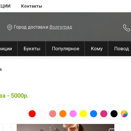
КЦИИ
Контакты
Город доставки
Волгоград
зиции
Букеты
Популярное
Кому
Повод
а
а - 5000р.