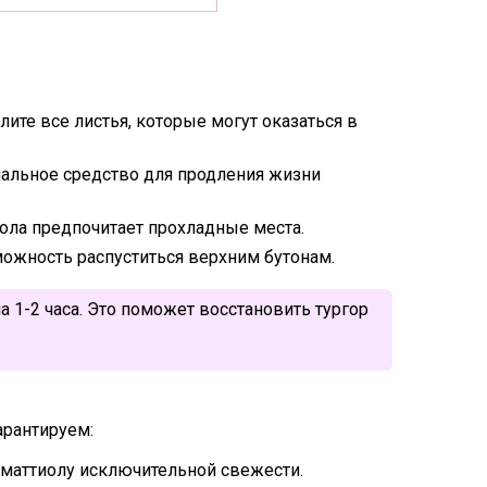
ите все листья, которые могут оказаться в
иальное средство для продления жизни
иола предпочитает прохладные места.
можность распуститься верхним бутонам.
а 1-2 часа. Это поможет восстановить тургор
арантируем:
 маттиолу исключительной свежести.