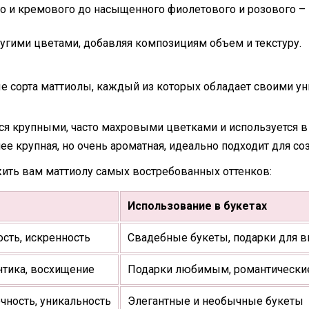
о и кремового до насыщенного фиолетового и розового – 
ругими цветами, добавляя композициям объем и текстуру.
е сорта маттиолы, каждый из которых обладает своими у
ся крупными, часто махровыми цветками и используется 
е крупная, но очень ароматная, идеально подходит для со
ить вам маттиолу самых востребованных оттенков:
Использование в букетах
ость, искренность
Свадебные букеты, подарки для 
нтика, восхищение
Подарки любимым, романтически
чность, уникальность
Элегантные и необычные букеты