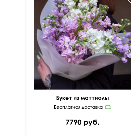
Ароматные цветы с тонким стеблем
Букет из маттиолы
7790 руб.