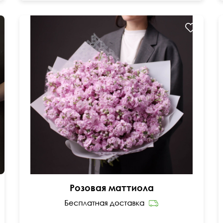
На фото букет из 35 веток
Розовая маттиола