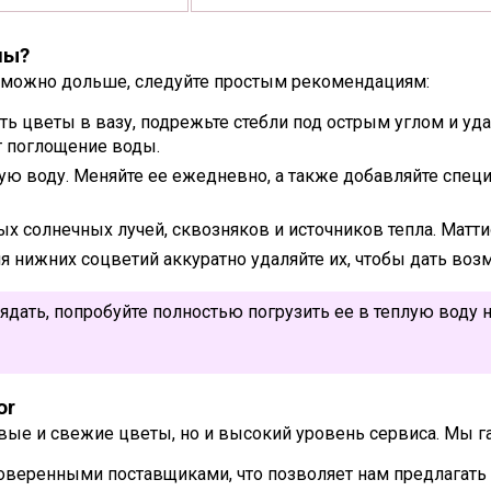
лы?
к можно дольше, следуйте простым рекомендациям:
ь цветы в вазу, подрежьте стебли под острым углом и удал
т поглощение воды.
ую воду. Меняйте ее ежедневно, а также добавляйте спец
х солнечных лучей, сквозняков и источников тепла. Матт
 нижних соцветий аккуратно удаляйте их, чтобы дать воз
ядать, попробуйте полностью погрузить ее в теплую воду н
or
сивые и свежие цветы, но и высокий уровень сервиса. Мы г
оверенными поставщиками, что позволяет нам предлагать