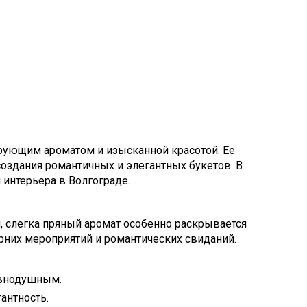
арующим ароматом и изысканной красотой. Ее
здания романтичных и элегантных букетов. В
 интерьера в Волгограде.
й, слегка пряный аромат особенно раскрывается
ерних мероприятий и романтических свиданий.
авнодушным.
антность.