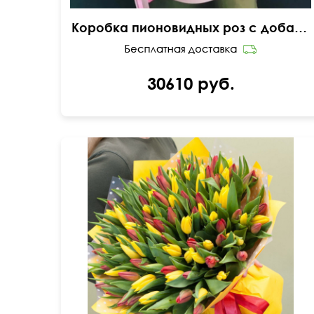
Коробка пионовидных роз с добавлением эвкалипта
30610 руб.
В упаковке