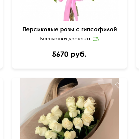
Персиковые розы с гипсофилой
5670 руб.
15 роз Эквадор 50 см