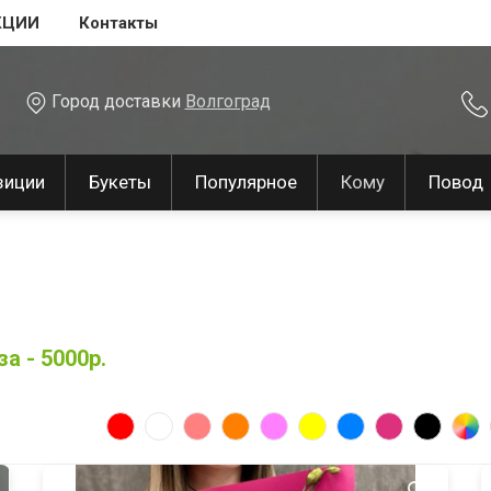
КЦИИ
Контакты
Город доставки
Волгоград
зиции
Букеты
Популярное
Кому
Повод
а - 5000р.