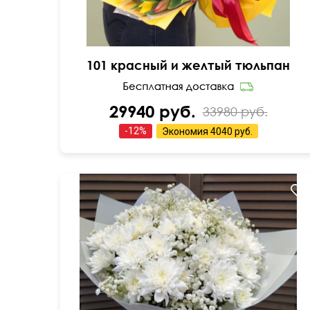
101 красный и желтый тюльпан
29940 руб.
33980 руб.
-
12
%
Экономия
4040 руб.