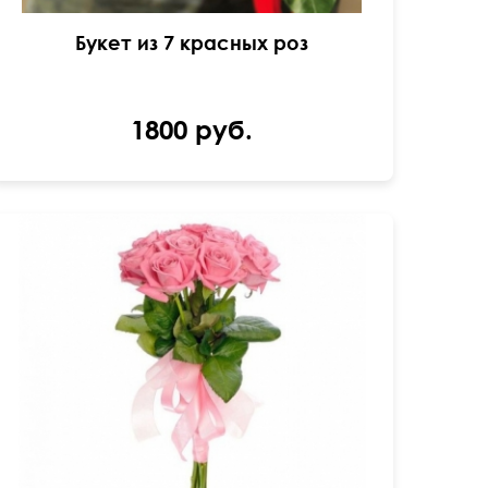
Букет из 7 красных роз
1800 руб.
60 см
30 см