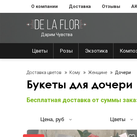
О компании
Доставка
Отзывы
А
Дарим Чувства
Цветы
Розы
Экзотика
Компо
Доставка цветов
Кому
Женщине
Дочери
Букеты для дочери
Бесплатная доставка от суммы заказ
Цена, руб
Цветы