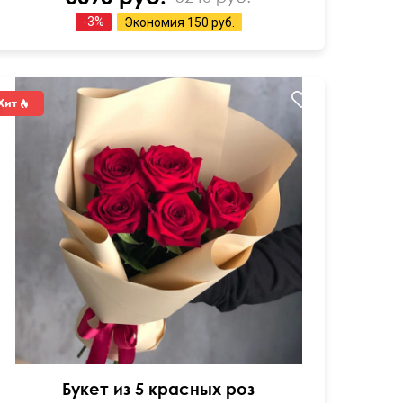
-
3
%
Экономия
150 руб.
50 см
15 см
Букет из 5 красных роз