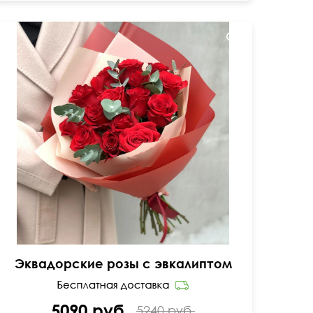
Дизайнерская двойная упаковка
Эквадорские розы с эвкалиптом
5090 руб.
5240 руб.