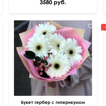
3580 руб.
Изящный и очень милый
Букет гербер с гиперикумом