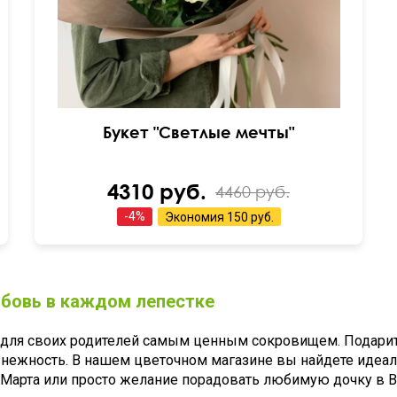
Букет "Светлые мечты"
4310 руб.
4460 руб.
-
4
%
Экономия
150 руб.
юбовь в каждом лепестке
я для своих родителей самым ценным сокровищем. Подарить
 нежность. В нашем цветочном магазине вы найдете идеал
8 Марта или просто желание порадовать любимую дочку в В