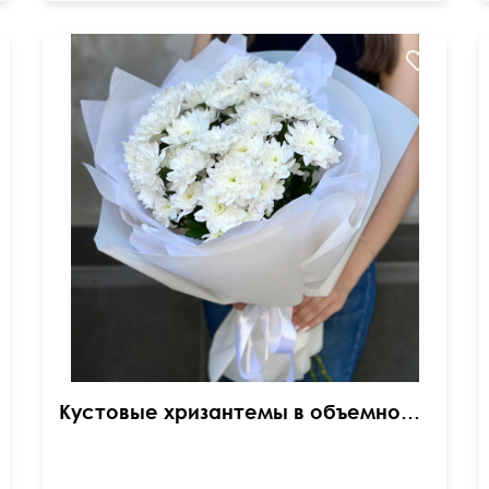
70 см
55 см
Кустовые хризантемы в объемной упаковке тишью