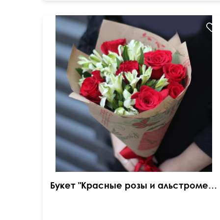
в крафтовой бумаге
Букет "Красные розы и альстромерия"