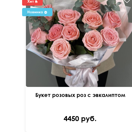
крупный бутон
Букет розовых роз с эвкалиптом
4450 руб.