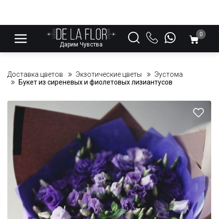
0
Дарим Чувства
Доставка цветов
Экзотические цветы
Эустома
Букет из сиреневых и фиолетовых лизиантусов