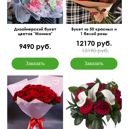
Дизайнерский букет
Букет из 50 красных и
цветов "Моника"
1 белой розы
12170 руб.
9490 руб.
13190 руб.
Открытка бесплатно
60 см
60 см
50 см
30 см