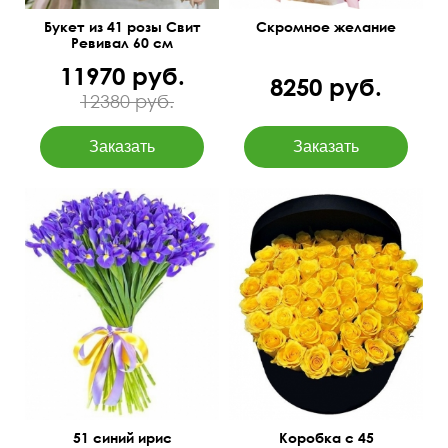
Букет из 41 розы Свит
Скромное желание
Ревивал 60 см
11970 руб.
8250 руб.
12380 руб.
55 см
35 см
51 синий ирис
Коробка с 45