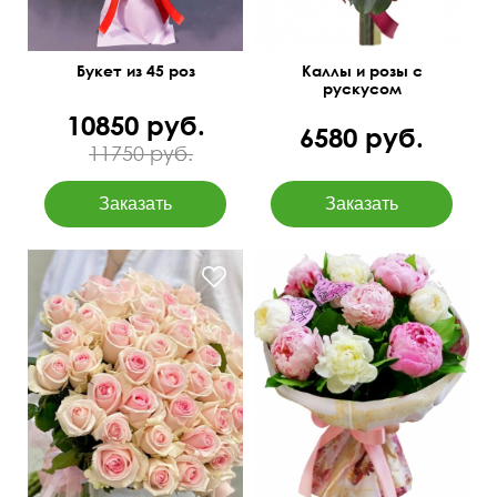
Букет из 45 роз
Каллы и розы с
рускусом
10850 руб.
6580 руб.
11750 руб.
Букет из 11 пионов с
Нежные розочки
рускусом и декором.