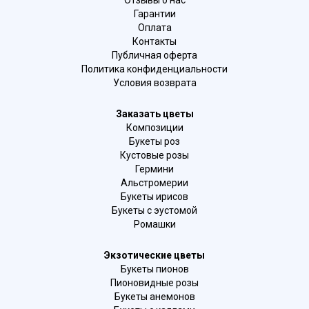
Отзывы о нас
Гарантии
Оплата
Контакты
Публичная оферта
Политика конфиденциальности
Условия возврата
Заказать цветы
Композиции
Букеты роз
Кустовые розы
Гермини
Альстромерии
Букеты ирисов
Букеты с эустомой
Ромашки
Экзотические цветы
Букеты пионов
Пионовидные розы
Букеты анемонов