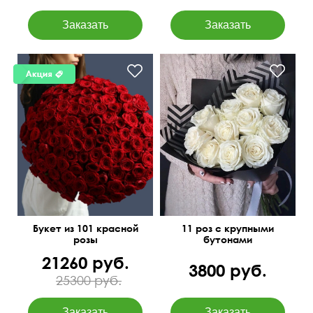
50 см
70 см
50 см
30 см
Букет из 101 красной
11 роз с крупными
розы
бутонами
21260 руб.
3800 руб.
25300 руб.