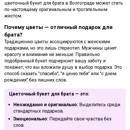
цветочный букет для брата в Волгограде может стать
по-настоящему оригинальным и трогательным
жестом.
Почему цветы — отличный подарок для
брата?
Традиционно цветы ассоциируются с женскими
подарками, но это лишь стереотип. Мужчины ценят
красоту и внимание не меньше. Правильно
подобранный букет подчеркнет вашу заботу и
покажет, что вы вложили душу в выбор подарка. Это
способ сказать "спасибо", "я ценю тебя" или "с днем
рождения" без лишних слов.
Цветочный букет для брата — это:
Неожиданно и оригинально:
Выделитесь среди
стандартных подарков.
Эмоционально:
Передайте свои чувства без
слов.