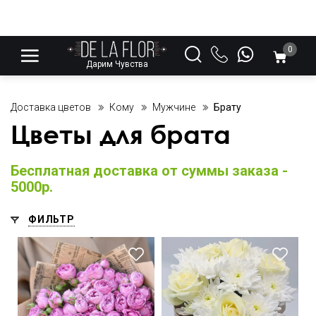
0
Дарим Чувства
Доставка цветов
Кому
Мужчине
Брату
Цветы для брата
Бесплатная доставка от суммы заказа -
5000р.
ФИЛЬТР
В крафтовой упаковке
Крафт бумага