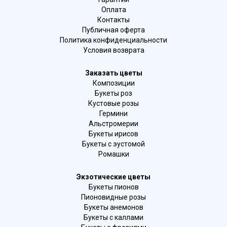
Оплата
Контакты
Публичная оферта
Политика конфиденциальности
Условия возврата
Заказать цветы
Композиции
Букеты роз
Кустовые розы
Гермини
Альстромерии
Букеты ирисов
Букеты с эустомой
Ромашки
Экзотические цветы
Букеты пионов
Пионовидные розы
Букеты анемонов
Букеты с каллами