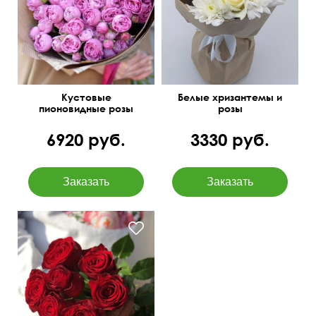
Кустовые
Белые хризантемы и
пионовидные розы
розы
Бомбастик Баблс
6920 руб.
3330 руб.