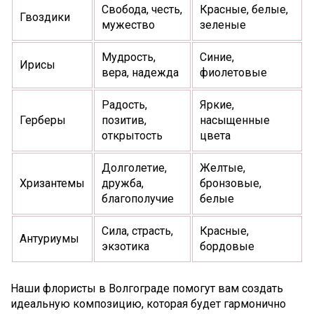
Свобода, честь,
Красные, белые,
Гвоздики
мужество
зеленые
Мудрость,
Синие,
Ирисы
вера, надежда
фиолетовые
Радость,
Яркие,
Герберы
позитив,
насыщенные
открытость
цвета
Долголетие,
Желтые,
Хризантемы
дружба,
бронзовые,
благополучие
белые
Сила, страсть,
Красные,
Антуриумы
экзотика
бордовые
Наши флористы в Волгограде помогут вам создать
идеальную композицию, которая будет гармонично