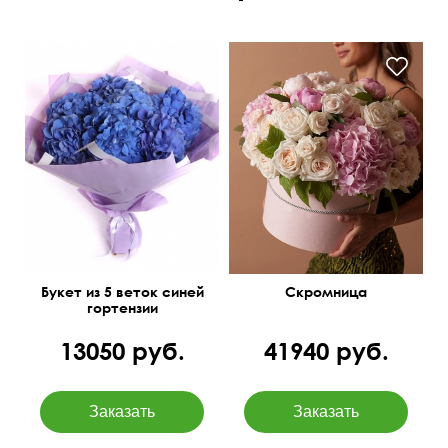
Букет из 5 веток синей
Скромница
гортензии
13050 руб.
41940 руб.