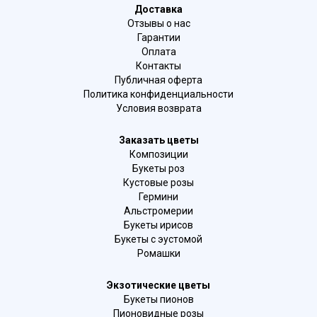
Доставка
Отзывы о нас
Гарантии
Оплата
Контакты
Публичная оферта
Политика конфиденциальности
Условия возврата
Заказать цветы
Композиции
Букеты роз
Кустовые розы
Гермини
Альстромерии
Букеты ирисов
Букеты с эустомой
Ромашки
Экзотические цветы
Букеты пионов
Пионовидные розы