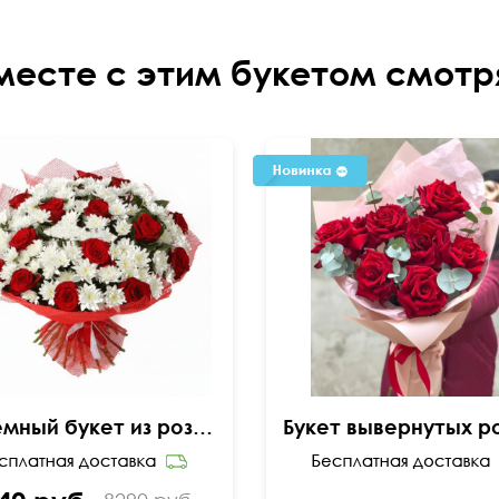
месте с этим букетом смотр
Объемный букет из роз и хризантем