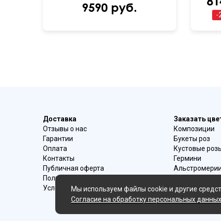
81
9590 руб.
-
Доставка
Заказать цв
Отзывы о нас
Композиции
Гарантии
Букеты роз
Оплата
Кустовые роз
Контакты
Гермини
Публичная оферта
Альстромери
Политика конфиденциальности
Букеты ирисо
Условия возврата
Букеты с эуст
Мы используем файлы cookie и другие средст
Ромашки
Согласие на обработку персональных данны