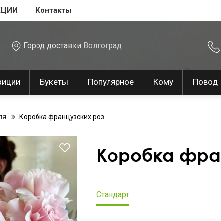
КЦИИ
Контакты
Город доставки
Волгоград
зиции
Букеты
Популярное
Кому
Повод
ля
Коробка французских роз
Коробка фра
Стандарт