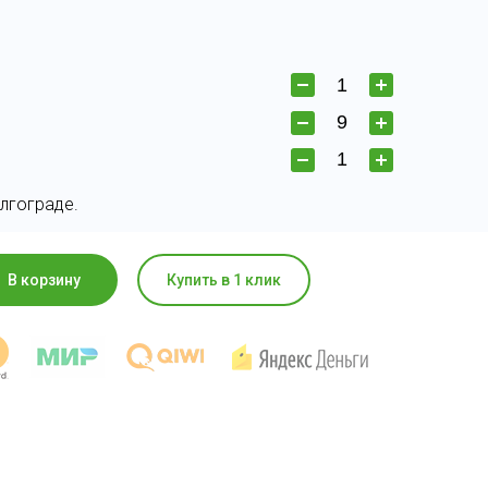
лгограде.
В корзину
Купить в 1 клик