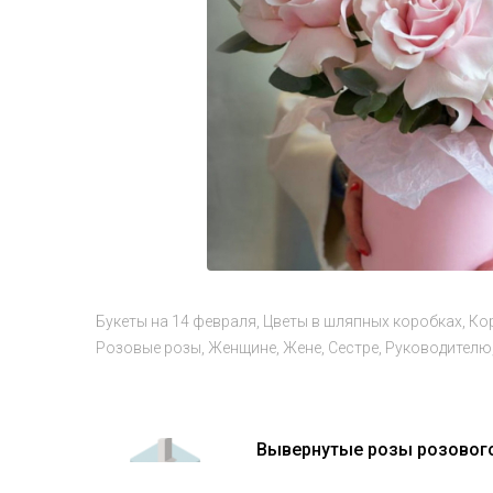
Букеты на 14 февраля
Цветы в шляпных коробках
Ко
Розовые розы
Женщине
Жене
Сестре
Руководителю
Вывернутые розы розового