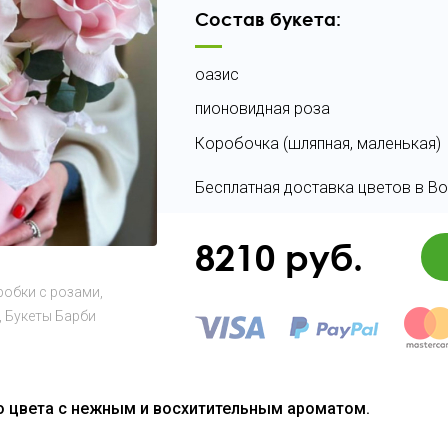
Состав букета:
оазис
пионовидная роза
Коробочка (шляпная, маленькая)
Бесплатная доставка цветов в Во
8210
руб.
робки с розами
Букеты Барби
 цвета с нежным и восхитительным ароматом.