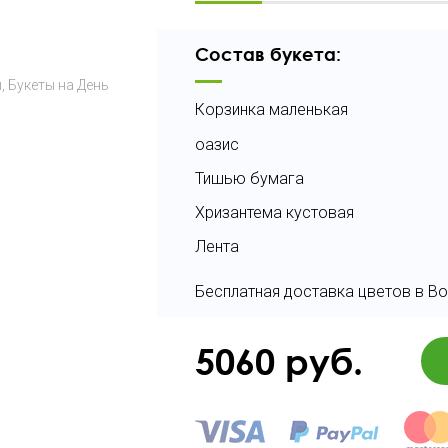
Состав букета:
ы
Букеты на День
Корзинка маленькая
оазис
Тишью бумага
Хризантема кустовая
Лента
Бесплатная доставка цветов в Во
5060
руб.