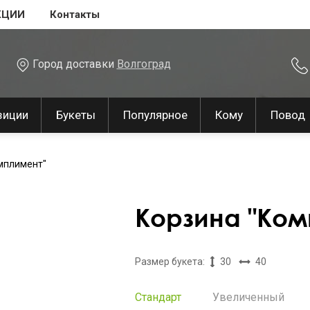
КЦИИ
Контакты
Город доставки
Волгоград
зиции
Букеты
Популярное
Кому
Повод
мплимент"
Корзина "Ком
Размер букета:
30
40
Стандарт
Увеличенный