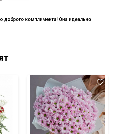
го доброго комплимента! Она идеально
ят