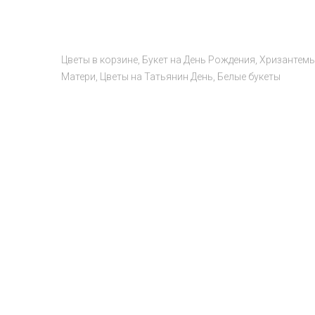
Цветы в корзине
Букет на День Рождения
Хризантем
Матери
Цветы на Татьянин День
Белые букеты