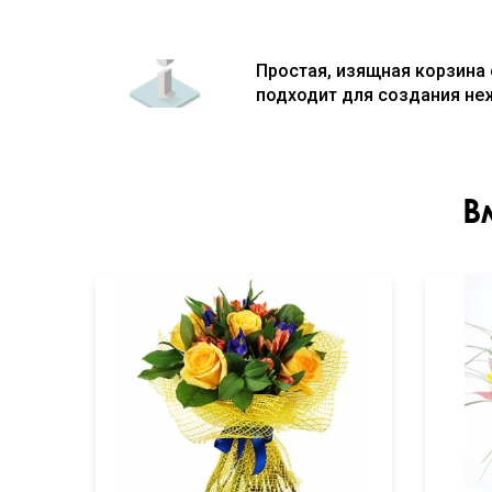
Простая, изящная корзина
подходит для создания не
В