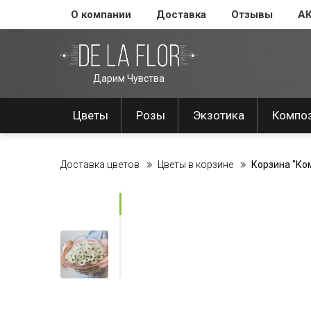
О компании
Доставка
Отзывы
А
Дарим Чувства
Цветы
Розы
Экзотика
Компо
Доставка цветов
Цветы в корзине
Корзина "Ко