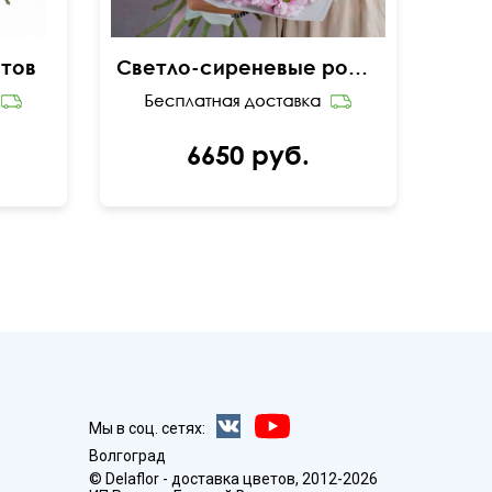
етов
Светло-сиреневые ромашковые хризантемы с оформлением
6650 руб.
Мы в соц. сетях:
Волгоград
© Delaflor - доставка цветов, 2012-2026