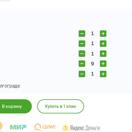
лгограде.
В корзину
Купить в 1 клик