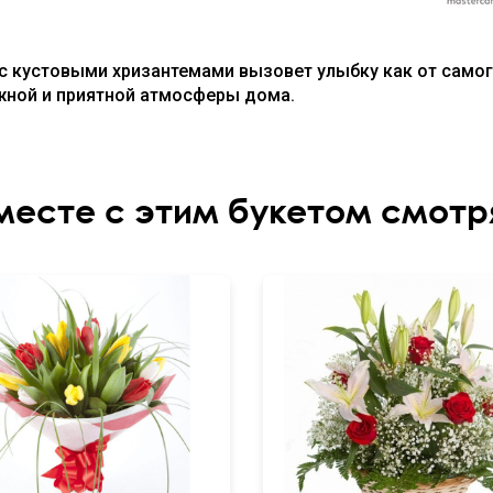
 с кустовыми хризантемами вызовет улыбку как от само
жной и приятной атмосферы дома.
месте с этим букетом смотр