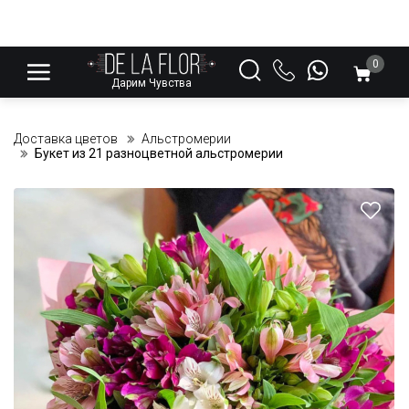
0
Дарим Чувства
Доставка цветов
Альстромерии
Букет из 21 разноцветной альстромерии