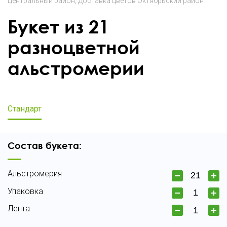
Центральный район
Доставка цветов Октябрьский район
Букет из 21
разноцветной
альстромерии
Стандарт
Состав букета:
Альстромерия
Упаковка
Лента