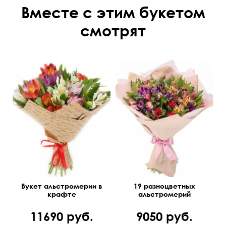
Вместе с этим букетом
смотрят
Букет альстромерии в
19 разноцветных
крафте
альстромерий
11690 руб.
9050 руб.