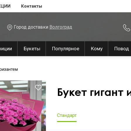
КЦИИ
Контакты
Город доставки
Волгоград
зиции
Букеты
Популярное
Кому
Повод
хризантем
Букет гигант 
Стандарт