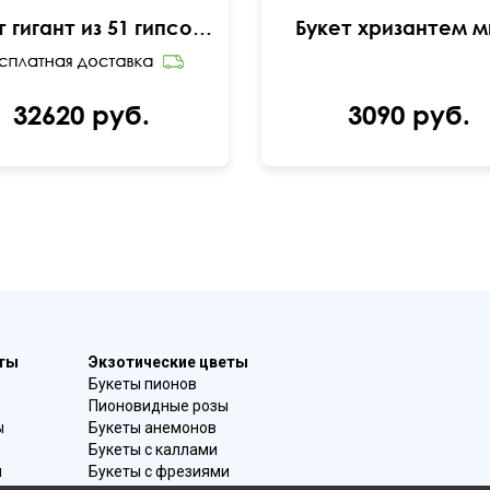
Букет гигант из 51 гипсофилы
Букет хризантем м
32620 руб.
3090 руб.
еты
Экзотические цветы
Букеты пионов
Пионовидные розы
ы
Букеты анемонов
Букеты с каллами
и
Букеты с фрезиями