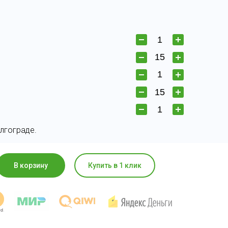
лгограде.
В корзину
Купить в 1 клик