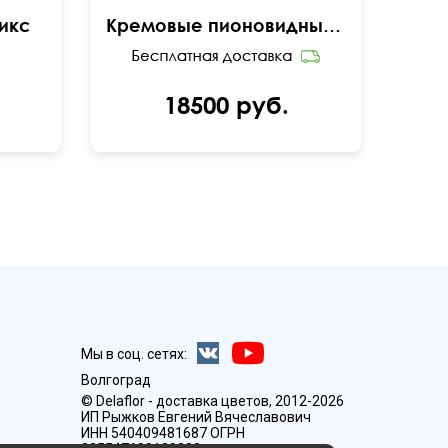
икс
Кремовые пионовидные розы Мисти Бомбастик
18500 руб.
Мы в соц. сетях:
Волгоград
© Delaflor - доставка цветов, 2012-2026
ИП Рыжков Евгений Вячеславович
ИНН 540409481687 ОГРН