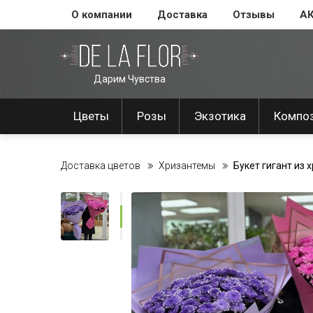
О компании
Доставка
Отзывы
А
Дарим Чувства
Цветы
Розы
Экзотика
Компо
Доставка цветов
Хризантемы
Букет гигант из 