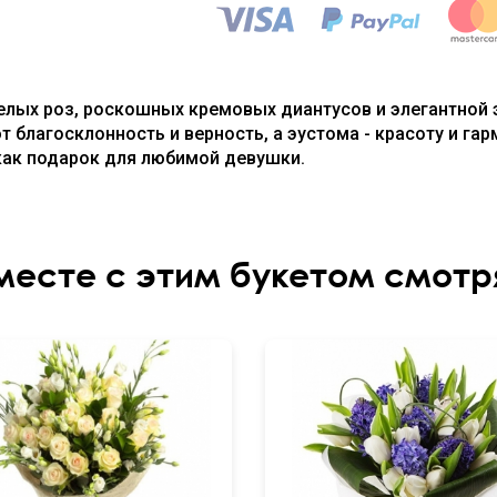
белых роз, роскошных кремовых диантусов и элегантной
т благосклонность и верность, а эустома - красоту и гар
как подарок для любимой девушки.
месте с этим букетом смотр