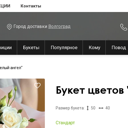
КЦИИ
Контакты
Город доставки
Волгоград
зиции
Букеты
Популярное
Кому
Повод
Белый ангел"
Букет цветов 
Размер букета:
50
40
Стандарт