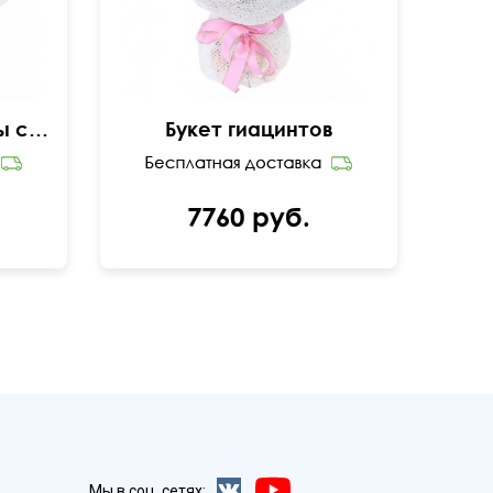
Ароматные гиацинты с тюльпанами
Букет гиацинтов
7760 руб.
Мы в соц. сетях: