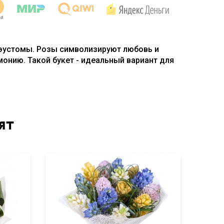
 эустомы. Розы символизируют любовь и
монию. Такой букет - идеальный вариант для
ят