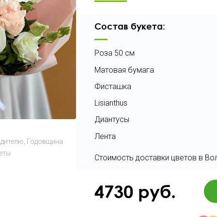
Состав букета:
Роза 50 см
Матовая бумага
Фисташка
Lisianthus
Диантусы
Лента
одителю
Годовщина
еты
Стоимость доставки цветов в Вол
4730
руб.