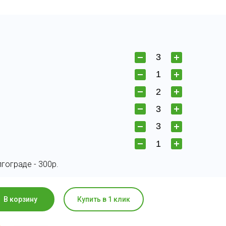
гограде - 300р.
В корзину
Купить в 1 клик