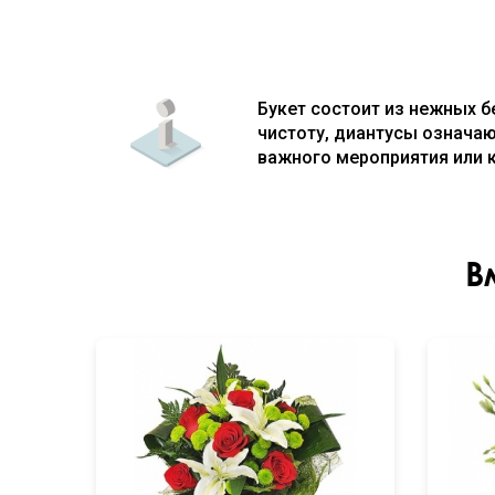
Букет состоит из нежных 
чистоту, диантусы означаю
важного мероприятия или 
В