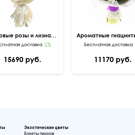
Кустовые розы и лизиантусы
15690 руб.
11170 руб.
еты
Экзотические цветы
Букеты пионов