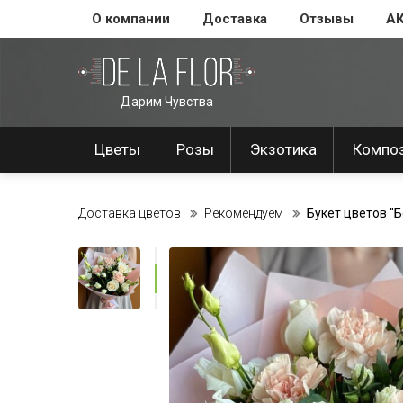
О компании
Доставка
Отзывы
А
Дарим Чувства
Цветы
Розы
Экзотика
Компо
Доставка цветов
Рекомендуем
Букет цветов "